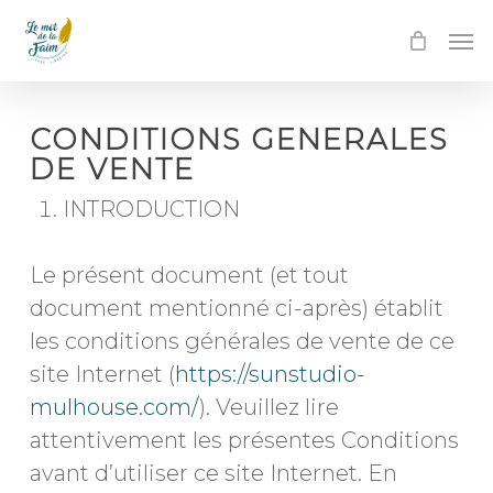
Skip
Men
to
main
content
CONDITIONS GENERALES
DE VENTE
INTRODUCTION
Le présent document (et tout
document mentionné ci-après) établit
les conditions générales de vente de ce
site Internet (
https://sunstudio-
mulhouse.com/
). Veuillez lire
attentivement les présentes Conditions
avant d’utiliser ce site Internet. En