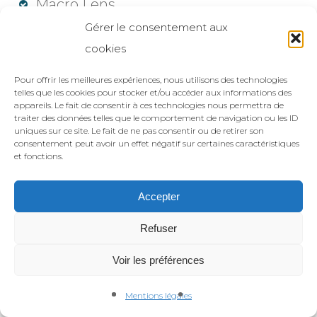
Macro Lens
Gérer le consentement aux
Photography
cookies
Pour offrir les meilleures expériences, nous utilisons des technologies
telles que les cookies pour stocker et/ou accéder aux informations des
appareils. Le fait de consentir à ces technologies nous permettra de
traiter des données telles que le comportement de navigation ou les ID
uniques sur ce site. Le fait de ne pas consentir ou de retirer son
consentement peut avoir un effet négatif sur certaines caractéristiques
et fonctions.
©2021 Le Mot de la Faim. Création
Atelier Com'Personne
.
Mentions
Accepter
légales
Conditions générales de vente
.
Refuser
facebook
instagram
phone
Voir les préférences
Mentions légales