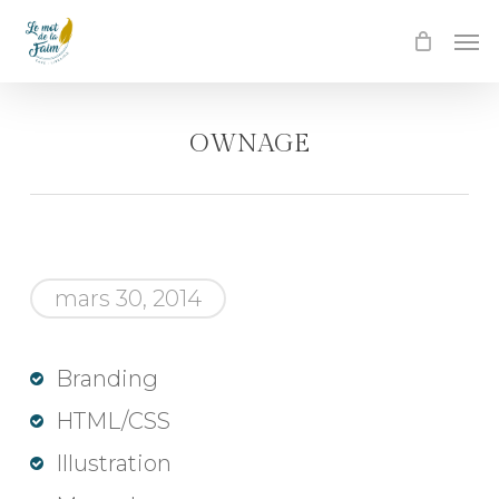
Skip
Men
to
main
content
OWNAGE
mars 30, 2014
Branding
HTML/CSS
Illustration