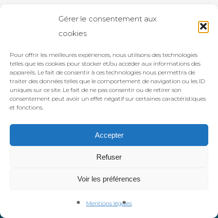
Gérer le consentement aux
cookies
Pour offrir les meilleures expériences, nous utilisons des technologies
telles que les cookies pour stocker et/ou accéder aux informations des
appareils. Le fait de consentir à ces technologies nous permettra de
traiter des données telles que le comportement de navigation ou les ID
uniques sur ce site. Le fait de ne pas consentir ou de retirer son
consentement peut avoir un effet négatif sur certaines caractéristiques
et fonctions.
Accepter
Refuser
©2021 Le Mot de la Faim. Création
Atelier Com'Personne
.
Mentions
Voir les préférences
légales
Conditions générales de vente
.
facebook
instagram
phone
Mentions légales